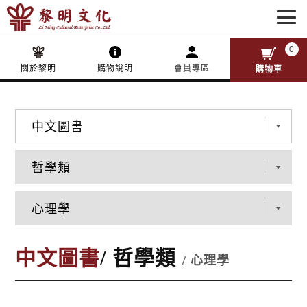
0
關於黎明
購物說明
會員專區
購物車
中文圖書
/ 哲學類
/ 心理學