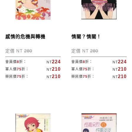
感情的危機與轉機
情關？情關！
定價 NT
280
定價 NT
280
224
224
會員價
8
折：
會員價
8
折：
NT
NT
210
210
軍人價
75
折：
軍人價
75
折：
NT
NT
210
210
榮民價
75
折：
榮民價
75
折：
NT
NT